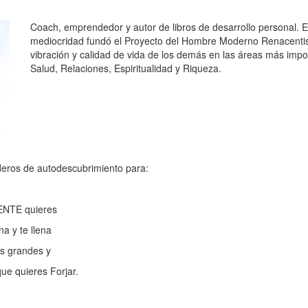
Coach, emprendedor y autor de libros de desarrollo personal. E
mediocridad fundó el Proyecto del Hombre Moderno Renacentist
vibración y calidad de vida de los demás en las áreas más impor
Salud, Relaciones, Espiritualidad y Riqueza.
deros de autodescubrimiento para:
ENTE quieres
a y te llena
s grandes y
que quieres Forjar.