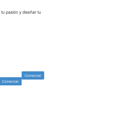
tu pasión y diseñar tu
Comenzar
Comenzar