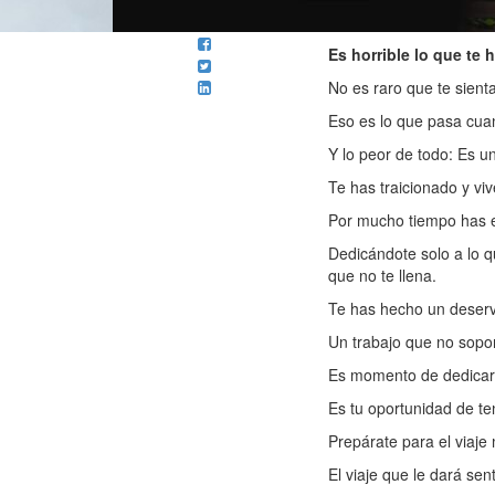
Es horrible lo que te 
No es raro que te sien
Eso es lo que pasa cua
Y lo peor de todo: Es 
Te has traicionado y viv
Por mucho tiempo has e
Dedicándote solo a lo q
que no te llena.
Te has hecho un deservi
Un trabajo que no soport
Es momento de dedicarte
Es tu oportunidad de ten
Prepárate para el viaj
El viaje que le dará sen