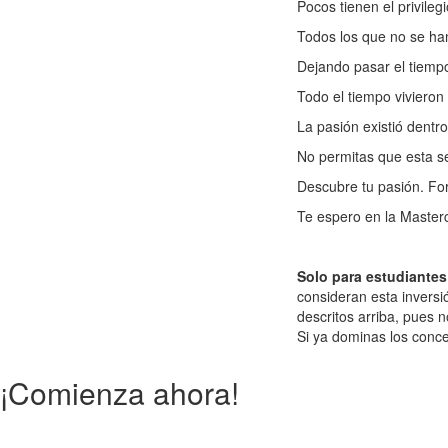
Pocos tienen el privileg
Todos los que no se han
Dejando pasar el tiempo
Todo el tiempo vivieron
La pasión existió dentr
No permitas que esta se
Descubre tu pasión. For
Te espero en la Masterc
Solo para estudiantes
consideran esta inversi
descritos arriba, pues 
Si ya dominas los conce
¡Comienza ahora!