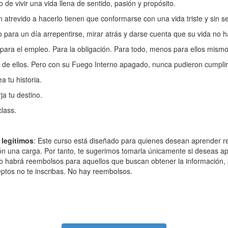
io de vivir una vida llena de sentido, pasión y propósito.
 atrevido a hacerlo tienen que conformarse con una vida triste y sin se
 para un día arrepentirse, mirar atrás y darse cuenta que su vida no h
 para el empleo. Para la obligación. Para todo, menos para ellos mismo
o de ellos. Pero con su Fuego Interno apagado, nunca pudieron cumplir
a tu historia.
ja tu destino.
lass.
 legítimos
: Este curso está diseñado para quienes desean aprender r
ón una carga. Por tanto, te sugerimos tomarla únicamente si deseas a
no habrá reembolsos para aquellos que buscan obtener la información, p
ptos no te inscribas. No hay reembolsos.