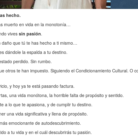
has hecho.
tas muerto en vida en la monotonía…
ndo vives
sin pasión
.
un daño que tú te has hecho a ti mismo…
es dándole la espalda a tu destino.
stado perdido. Sin rumbo.
ue otros te han impuesto. Siguiendo el Condicionamiento Cultural. O 
cio, y hoy ya te está pasando factura.
as, una vida monótona, la horrible falta de propósito y sentido.
 a lo que te apasiona, y de cumplir tu destino.
er una vida significativa y llena de propósito.
e más emocionante de autodescubrimiento.
tido a tu vida y en el cuál descubrirás tu pasión.