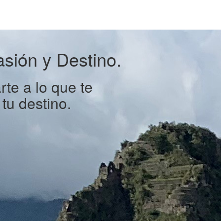
sión y Destino.
te a lo que te
tu destino.