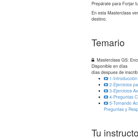
Prepárate para Forjar 
En esta Masterclass ve
destino.
Temario
Masterclass GS: Encu
Disponible en
días
días despues de inscrib
1-Introducció
2-Ejercicios p
3-Ejercicios A
4-Preguntas C
5-Tomando Acc
Preguntas y Resp
Tu instruct