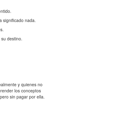
ntido.
a significado nada.
s.
 su destino.
ealmente y quienes no
prender los conceptos
ero sin pagar por ella.