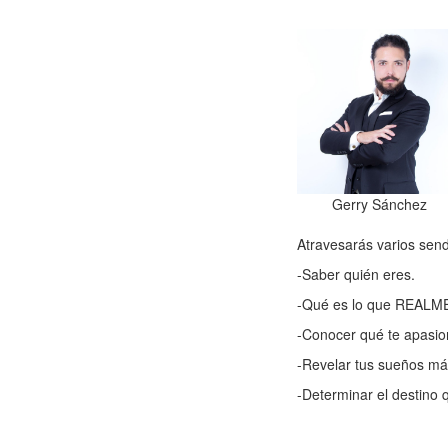
Gerry Sánchez
Atravesarás varios sen
-Saber quién eres.
-Qué es lo que REALM
-Conocer qué te apasion
-Revelar tus sueños má
-Determinar el destino 