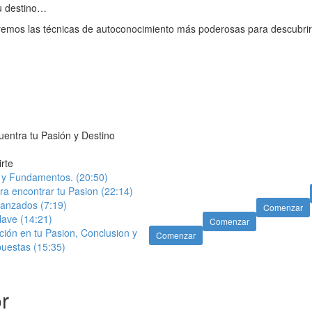
tu destino…
remos las técnicas de autoconocimiento más poderosas para descubrir 
entra tu Pasión y Destino
irte
n y Fundamentos. (20:50)
ara encontrar tu Pasion (22:14)
vanzados (7:19)
Comenzar
lave (14:21)
Comenzar
ión en tu Pasion, Conclusion y
Comenzar
uestas (15:35)
or