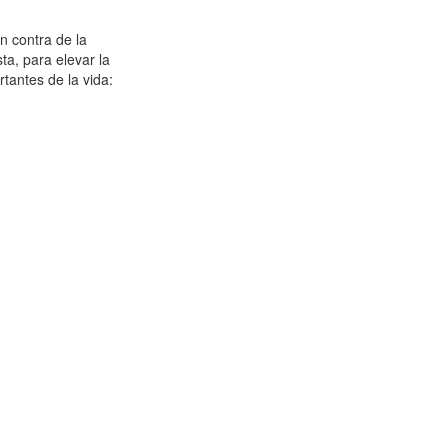
n contra de la
a, para elevar la
tantes de la vida: