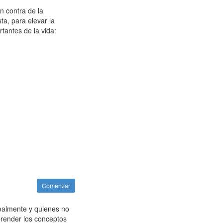
n contra de la
a, para elevar la
tantes de la vida:
Comenzar
ealmente y quienes no
prender los conceptos