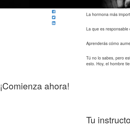
La hormona más import
La que es responsable d
Aprenderás cómo aument
Tú no lo sabes, pero es
esto. Hoy, el hombre ti
¡Comienza ahora!
Tu instruct