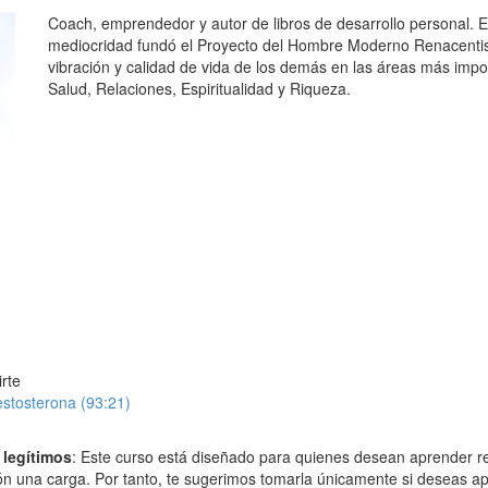
Coach, emprendedor y autor de libros de desarrollo personal. E
mediocridad fundó el Proyecto del Hombre Moderno Renacentist
vibración y calidad de vida de los demás en las áreas más impor
Salud, Relaciones, Espiritualidad y Riqueza.
irte
estosterona (93:21)
 legítimos
: Este curso está diseñado para quienes desean aprender r
ón una carga. Por tanto, te sugerimos tomarla únicamente si deseas a