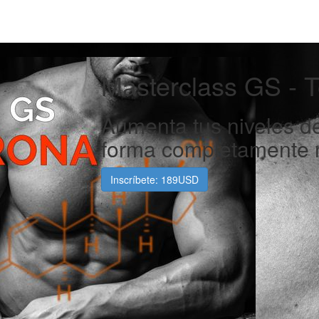
Masterclass GS - T
Aumenta tus niveles de
forma completamente n
Inscríbete: 189USD