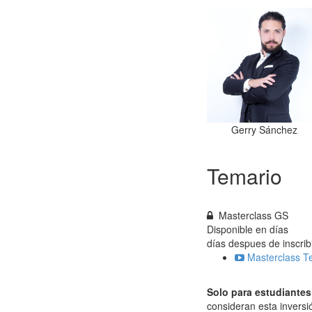
Gerry Sánchez
Temario
Masterclass GS
Disponible en
días
días despues de inscrib
Masterclass T
Solo para estudiantes
consideran esta inversi