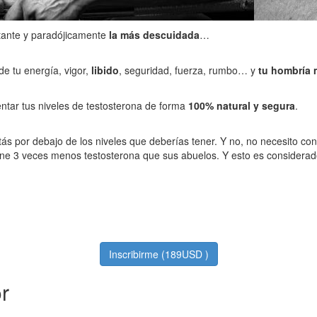
ante y paradójicamente
la más descuidada
…
e tu energía, vigor,
libido
, seguridad, fuerza, rumbo… y
tu hombría
ar tus niveles de testosterona de forma
100% natural y segura
.
tás por debajo de los niveles que deberías tener. Y no, no necesito con
ene 3 veces menos testosterona que sus abuelos. Y esto es considerado
Inscribirme (189USD )
or