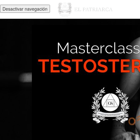
Desactivar navegación