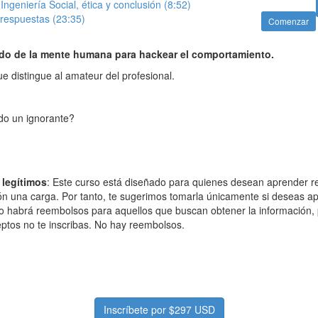
Ingeniería Social, ética y conclusión (8:52)
 respuestas (23:35)
Comenzar
ndo de la mente humana para hackear el comportamiento.
ue distingue al amateur del profesional.
do un ignorante?
 legítimos
: Este curso está diseñado para quienes desean aprender r
ón una carga. Por tanto, te sugerimos tomarla únicamente si deseas a
no habrá reembolsos para aquellos que buscan obtener la información, p
ptos no te inscribas. No hay reembolsos.
Inscríbete por $297 USD