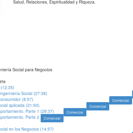
Salud, Relaciones, Espiritualidad y Riqueza.
niería Social para Negocios
irte
 (12:35)
Ingerniería Social (27:38)
onsumidor (8:57)
Comenzar
ocial aplicada (21:50)
Comenzar
portamiento. Parte 1 (28:37)
Comenzar
portamiento. Parte 2
Comenzar
ocial en los Negocios (14:57)