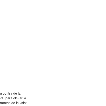
n contra de la
a, para elevar la
tantes de la vida: