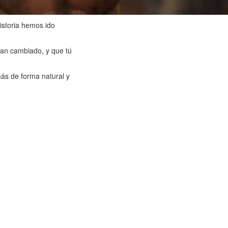
istoria hemos ido
han cambiado, y que tú
más de forma natural y