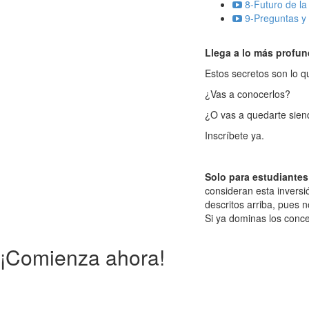
8-Futuro de la 
9-Preguntas y
Llega a lo más profu
Estos secretos son lo q
¿Vas a conocerlos?
¿O vas a quedarte sien
Inscríbete ya.
Solo para estudiantes
consideran esta inversi
descritos arriba, pues 
Si ya dominas los conce
¡Comienza ahora!