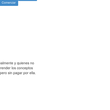
Comenzar
ealmente y quienes no
prender los conceptos
ero sin pagar por ella.