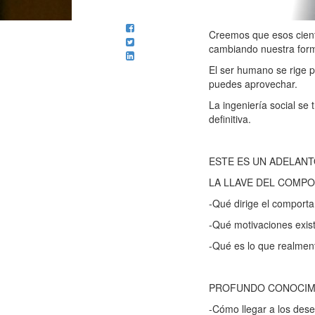
Creemos que esos ciento
cambiando nuestra for
El ser humano se rige p
puedes aprovechar.
La ingeniería social se
definitiva.
ESTE ES UN ADELANT
LA LLAVE DEL COMP
-Qué dirige el compor
-Qué motivaciones exis
-Qué es lo que realmen
PROFUNDO CONOCIM
-Cómo llegar a los des