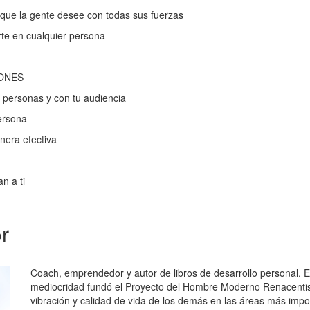
que la gente desee con todas sus fuerzas
rte en cualquier persona
IONES
 personas y con tu audiencia
ersona
era efectiva
n a ti
or
Coach, emprendedor y autor de libros de desarrollo personal. E
mediocridad fundó el Proyecto del Hombre Moderno Renacentist
vibración y calidad de vida de los demás en las áreas más impor