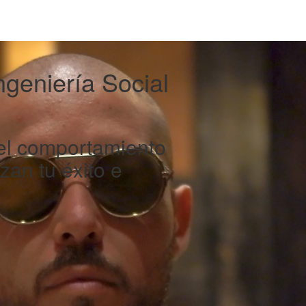
ngeniería Social
el comportamiento
an tu éxito e