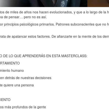
s de miles de años nos hacen evolucionados, y que a lo largo de la h
ma de pensar… pero no es así.
or principios psicológicos primarios. Patrones subconscientes que no 
 trata de apalancar estos factores. De afianzarte en la mente de los de
O DE LO QUE APRENDERÁS EN ESTA MASTERCLASS:
ORTAMIENTO
tamiento humano
ten detrás de nuestras decisiones
te quiere una persona
IENTO
eos más profundos de la gente