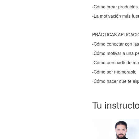
-Cómo crear productos 
-La motivación más fue
PRÁCTICAS APLICAC
-Cómo conectar con las
-Cómo motivar a una p
-Cómo persuadir de man
-Cómo ser memorable
-Cómo hacer que te elija
Tu instruct