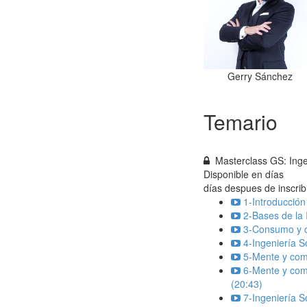
Gerry Sánchez
Temario
Masterclass GS: Inge
Disponible en
días
días despues de inscrib
1-Introducción
2-Bases de la 
3-Consumo y c
4-Ingeniería S
5-Mente y com
6-Mente y com
(20:43)
7-Ingeniería S