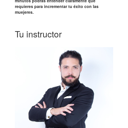
minutos podrás entender claramente qué
requieres para incrementar tu
éxito con las
muejeres.
Tu instructor