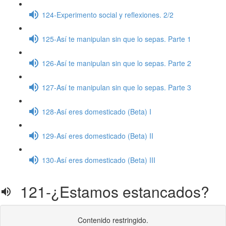
124-Experimento social y reflexiones. 2/2
125-Así te manipulan sin que lo sepas. Parte 1
126-Así te manipulan sin que lo sepas. Parte 2
127-Así te manipulan sin que lo sepas. Parte 3
128-Así eres domesticado (Beta) I
129-Así eres domesticado (Beta) II
130-Así eres domesticado (Beta) III
121-¿Estamos estancados?
Contenido restringido.