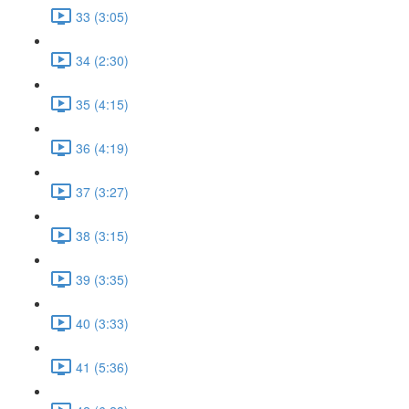
33 (3:05)
34 (2:30)
35 (4:15)
36 (4:19)
37 (3:27)
38 (3:15)
39 (3:35)
40 (3:33)
41 (5:36)