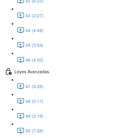
42 (6:23)
43 (3:27)
44 (4:49)
45 (3:54)
46 (4:02)
Leyes Avanzadas.
47 (4:28)
48 (5:17)
49 (3:18)
50 (7:28)