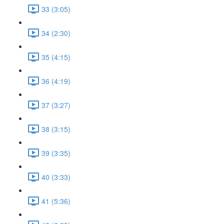
33 (3:05)
34 (2:30)
35 (4:15)
36 (4:19)
37 (3:27)
38 (3:15)
39 (3:35)
40 (3:33)
41 (5:36)