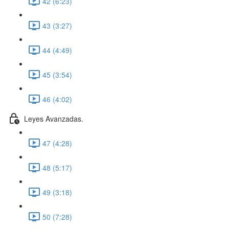
42 (6:23)
43 (3:27)
44 (4:49)
45 (3:54)
46 (4:02)
Leyes Avanzadas.
47 (4:28)
48 (5:17)
49 (3:18)
50 (7:28)