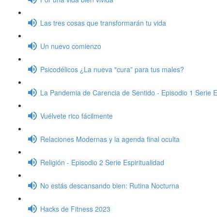
Las tres cosas que transformarán tu vida
Un nuevo comienzo
Psicodélicos ¿La nueva "cura” para tus males?
La Pandemia de Carencia de Sentido - Episodio 1 Serie Es
Vuélvete rico fácilmente
Relaciones Modernas y la agenda final oculta
Religión - Episodio 2 Serie Espiritualidad
No estás descansando bien: Rutina Nocturna
Hacks de Fitness 2023