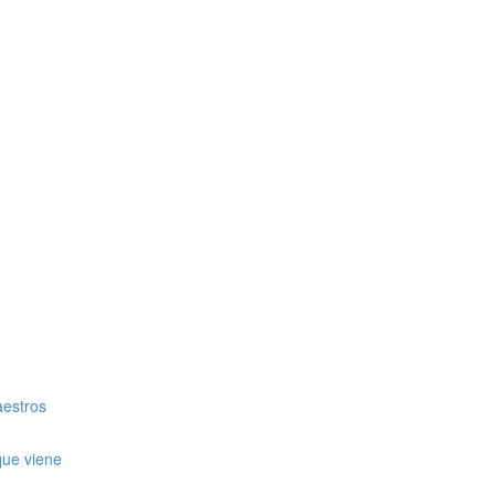
aestros
que viene