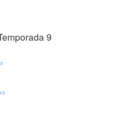
 Temporada 9
/3
3/3