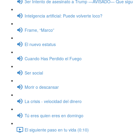
3er Intento de asesinato a Trump —AVISADO— Que sig
Intelgencia artificial: Puede volverte loco?
Frame, “Marco”
El nuevo estatus
Cuando Has Perdido el Fuego
Ser social
Morir o descansar
La crisis - velocidad del dinero
Tú eres quien eres en domingo
El siguiente paso en tu vida (0:10)