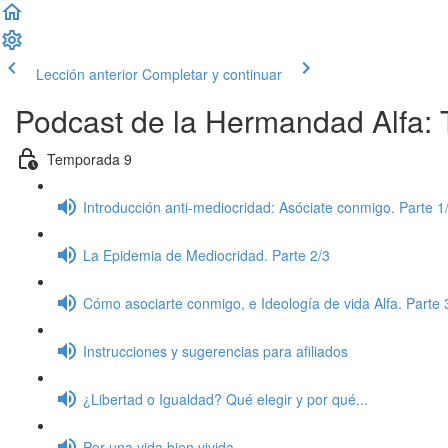
Lección anterior
Completar y continuar
Podcast de la Hermandad Alfa:
Temporada 9
Introducción anti-mediocridad: Asóciate conmigo. Parte 1
La Epidemia de Mediocridad. Parte 2/3
Cómo asociarte conmigo, e Ideología de vida Alfa. Parte 
Instrucciones y sugerencias para afiliados
¿Libertad o Igualdad? Qué elegir y por qué...
Por una vida bien vivida