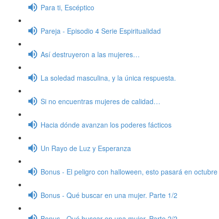
Para ti, Escéptico
Pareja - Episodio 4 Serie Espiritualidad
Así destruyeron a las mujeres…
La soledad masculina, y la única respuesta.
Si no encuentras mujeres de calidad…
Hacia dónde avanzan los poderes fácticos
Un Rayo de Luz y Esperanza
Bonus - El peligro con halloween, esto pasará en octubre
Bonus - Qué buscar en una mujer. Parte 1/2
Bonus - Qué buscar en una mujer. Parte 2/2